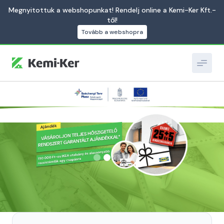
Megnyitottuk a webshopunkat! Rendelj online a Kemi-Ker Kft.-
től!
Tovább a webshopra
Slide 2 of 4.