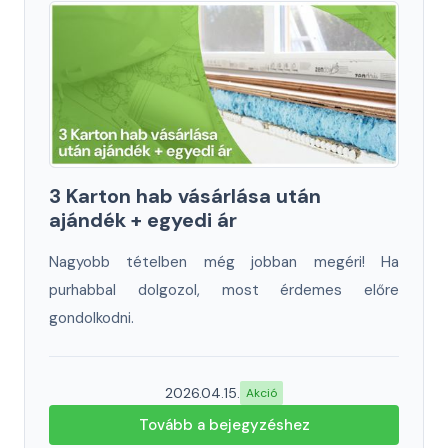
3 Karton hab vásárlása után
ajándék + egyedi ár
Nagyobb tételben még jobban megéri! Ha
purhabbal dolgozol, most érdemes előre
gondolkodni.
2026.04.15.
Akció
Tovább a bejegyzéshez