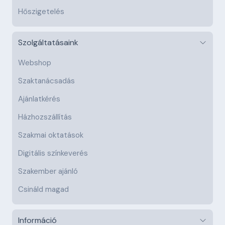
Hőszigetelés
Szolgáltatásaink
Webshop
Szaktanácsadás
Ajánlatkérés
Házhozszállítás
Szakmai oktatások
Digitális színkeverés
Szakember ajánló
Csináld magad
Információ