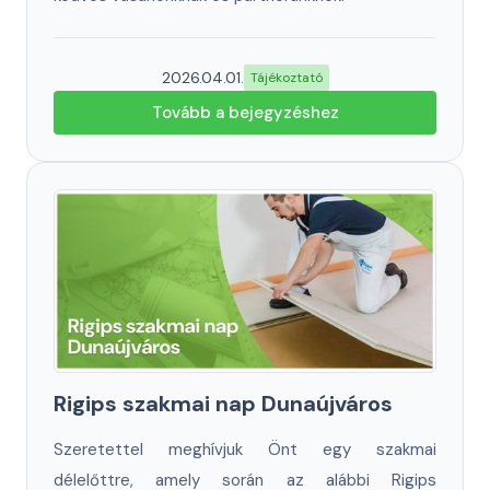
2026.04.01.
Tájékoztató
Tovább a bejegyzéshez
Rigips szakmai nap Dunaújváros
Szeretettel meghívjuk Önt egy szakmai
délelőttre, amely során az alábbi Rigips