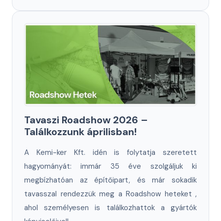
Tavaszi Roadshow 2026 –
Találkozzunk áprilisban!
A Kemi-ker Kft. idén is folytatja szeretett
hagyományát: immár 35 éve szolgáljuk ki
megbízhatóan az építőipart, és már sokadik
tavasszal rendezzük meg a Roadshow heteket ,
ahol személyesen is találkozhattok a gyártók