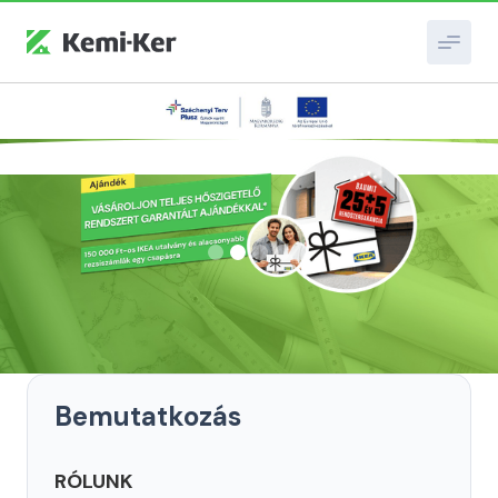
Slide 2 of 4.
Bemutatkozás
RÓLUNK