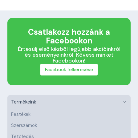
Csatlakozz hozzánk a
Facebookon
Értesülj első kézből legújabb akcióinkról
és eseményeinkről. Kövess minket
Facebookon!
Facebook felkeresése
Termékeink
Festékek
Szerszámok
Tetőfedés