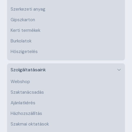
Szerkezeti anyag
Gipszkarton
Kerti termékek
Burkolatok
Hőszigetelés
Szolgáltatásaink
Webshop
Szaktanácsadás
Ajánlatkérés
Házhozszállítás
Szakmai oktatások