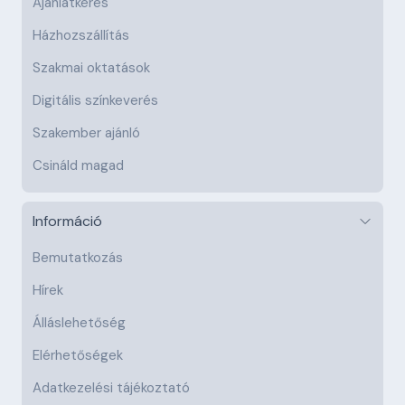
Ajánlatkérés
Házhozszállítás
Szakmai oktatások
Digitális színkeverés
Szakember ajánló
Csináld magad
Információ
Bemutatkozás
Hírek
Álláslehetőség
Elérhetőségek
Adatkezelési tájékoztató