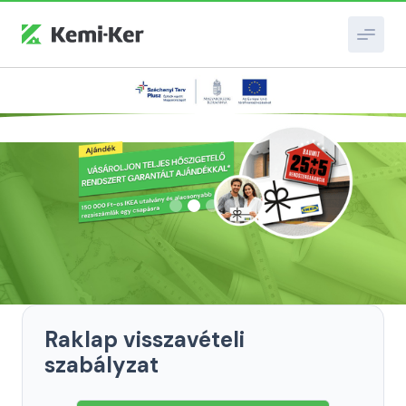
Slide 2 of 4.
Raklap visszavételi
szabályzat