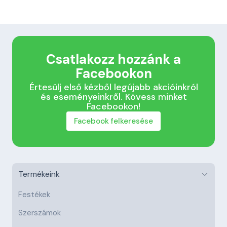
Csatlakozz hozzánk a
Facebookon
Értesülj első kézből legújabb akcióinkról
és eseményeinkről. Kövess minket
Facebookon!
Facebook felkeresése
Termékeink
Festékek
Szerszámok