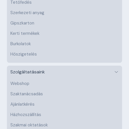
Tetőfedés
Szerkezeti anyag
Gipszkarton
Kerti termékek
Burkolatok
Hőszigetelés
Szolgáltatásaink
Webshop
Szaktanácsadás
Ajánlatkérés
Házhozszállítás
Szakmai oktatások