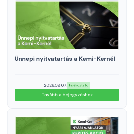
Ünnepi nyitvatartás a Kemi-Kernél
2026.08.07.
Tájékoztató
Tovább a bejegyzéshez