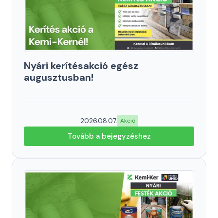
Nyári kerítésakció egész
augusztusban!
2026.08.07.
Akció
Tovább a bejegyzéshez