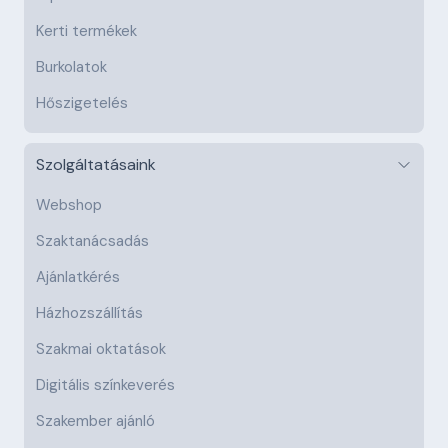
Kerti termékek
Burkolatok
Hőszigetelés
Szolgáltatásaink
Webshop
Szaktanácsadás
Ajánlatkérés
Házhozszállítás
Szakmai oktatások
Digitális színkeverés
Szakember ajánló