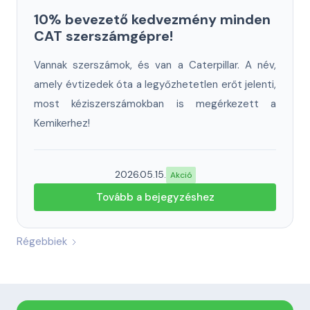
10% bevezető kedvezmény minden
CAT szerszámgépre!
Vannak szerszámok, és van a Caterpillar. A név,
amely évtizedek óta a legyőzhetetlen erőt jelenti,
most kéziszerszámokban is megérkezett a
Kemikerhez!
2026.05.15.
Akció
Tovább a bejegyzéshez
Régebbiek