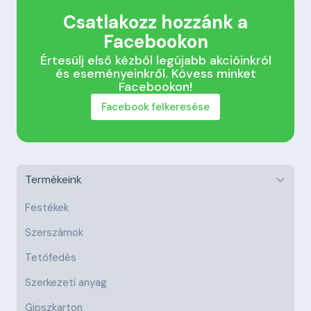
Csatlakozz hozzánk a
Facebookon
Értesülj első kézből legújabb akcióinkról
és eseményeinkről. Kövess minket
Facebookon!
Facebook felkeresése
Termékeink
Festékek
Szerszámok
Tetőfedés
Szerkezeti anyag
Gipszkarton