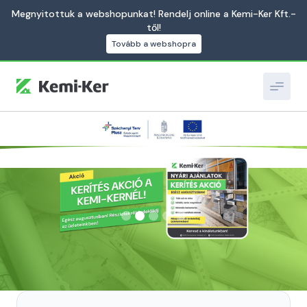
Megnyitottuk a webshopunkat! Rendelj online a Kemi-Ker Kft.-
től!
Tovább a webshopra
Slide 2 of 5.