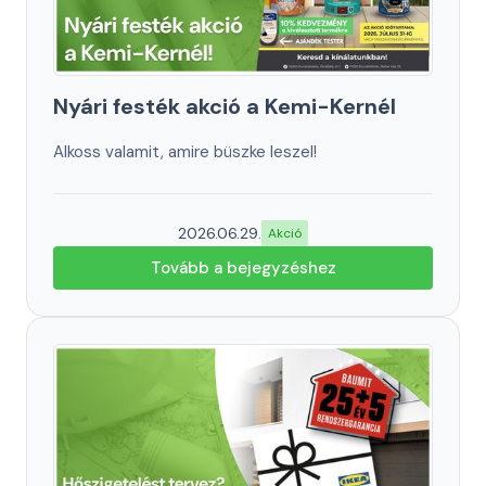
Nyári festék akció a Kemi-Kernél
Alkoss valamit, amire büszke leszel!
2026.06.29.
Akció
Tovább a bejegyzéshez