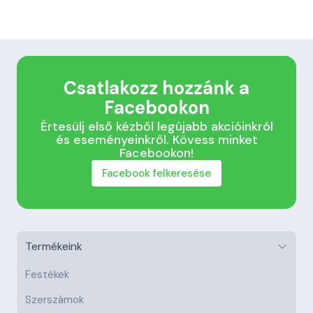
Csatlakozz hozzánk a
Facebookon
Értesülj első kézből legújabb akcióinkról
és eseményeinkről. Kövess minket
Facebookon!
Facebook felkeresése
Termékeink
Festékek
Szerszámok