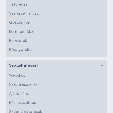
Tetőfedés
Szerkezeti anyag
Gipszkarton
Kerti termékek
Burkolatok
Hőszigetelés
Szolgáltatásaink
Webshop
Szaktanácsadás
Ajánlatkérés
Házhozszállítás
Szakmai oktatások